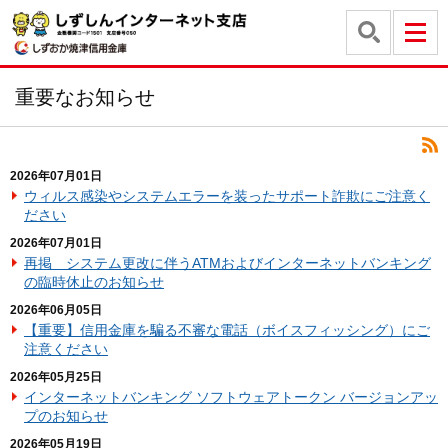
重要なお知らせ
RSS
2026年07月01日
ウィルス感染やシステムエラーを装ったサポート詐欺にご注意く
ださい
2026年07月01日
再掲 システム更改に伴うATMおよびインターネットバンキング
の臨時休止のお知らせ
2026年06月05日
【重要】信用金庫を騙る不審な電話（ボイスフィッシング）にご
注意ください
2026年05月25日
インターネットバンキング ソフトウェアトークン バージョンアッ
プのお知らせ
2026年05月19日