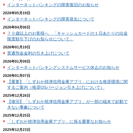
インターネットバンキングの障害復旧のお知らせ
2026年05月19日
インターネットバンキングの障害発生について
2026年04月06日
７０歳以上のお客様へ 「キャッシュカードの１日あたりの出金
限度額引下げのお知らせについて」
2026年01月19日
普通預金金利の引き上げについて
2026年01月09日
インターネットバンキングシステムサービス休止のお知らせ
2026年01月07日
【重要】「しずおか焼津信用金庫アプリ」における推奨環境に関
するご案内（推奨OSバージョン引き上げについて）
2025年12月26日
【復旧】「しずおか焼津信用金庫アプリ」が一部の端末で起動で
きない事象について
2025年12月25日
「しずおか焼津信用金庫アプリ」に係る重要なお知らせ
2025年12月23日