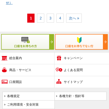
せ）
1
2
3
4
次へ »
口座をお持ちの方
口座をお持ちでない方
総合案内
キャンペーン
商品・サービス
よくある質問
口座開設
サイトマップ
各種規定
各種方針・指針等
ご利用環境・安全対策