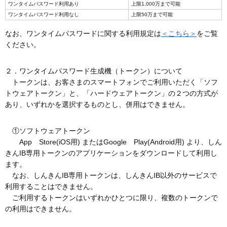
ワンタイムパスワード利用あり
上限1,000万まで可能
ワンタイムパスワード利用なし
上限50万まで可能
なお、ワンタイムパスワードに関する利用規定は
＜こちら＞
をご覧
ください。
２．ワンタイムパスワード生成機（トークン）について
トークンは、お客さまのスマートフォンでご利用いただく「ソフ
トウェアトークン」と、「ハードウェアトークン」の２つの方式が
あり、いずれかを選択するものとし、併用はできません。
①ソフトウェアトークン
App Store(iOS用) またはGoogle Play(Android用) より、しん
きんIB専用トークンのアプリケーションをダウンロードして利用し
ます。
なお、しんきんIB専用トークンは、しんきんIB以外のサービスで
利用することはできません。
ご利用するトークンはいずれかひとつに限り、複数のトークンで
の利用はできません。