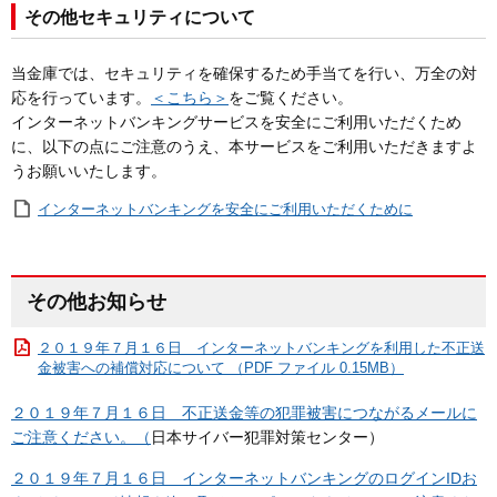
その他セキュリティについて
当金庫では、セキュリティを確保するため手当てを行い、万全の対
応を行っています。
＜こちら＞
をご覧ください。
インターネットバンキングサービスを安全にご利用いただくため
に、以下の点にご注意のうえ、本サービスをご利用いただきますよ
うお願いいたします。
インターネットバンキングを安全にご利用いただくために
その他お知らせ
２０１９年７月１６日 インターネットバンキングを利用した不正送
金被害への補償対応について （PDF ファイル 0.15MB）
２０１９年７月１６日 不正送金等の犯罪被害につながるメールに
ご注意ください。（
日本サイバー犯罪対策センター）
２０１９年７月１６日 インターネットバンキングのログインIDお