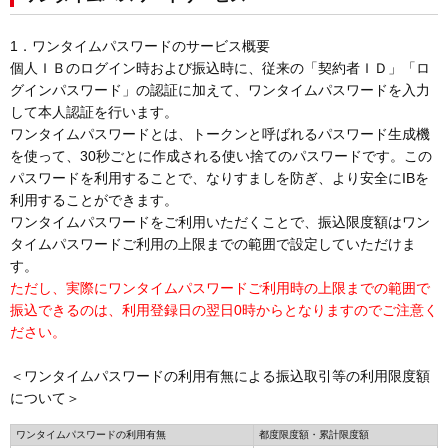
1．ワンタイムパスワードのサービス概要
個人ＩＢのログイン時および振込時に、従来の「契約者ＩＤ」「ロ
グインパスワード」の認証に加えて、ワンタイムパスワードを入力
して本人認証を行います。
ワンタイムパスワードとは、トークンと呼ばれるパスワード生成機
を使って、30秒ごとに作成される使い捨てのパスワードです。この
パスワードを利用することで、なりすましを防ぎ、より安全にIBを
利用することができます。
ワンタイムパスワードをご利用いただくことで、振込限度額はワン
タイムパスワードご利用の上限までの範囲で設定していただけま
す。
ただし、実際にワンタイムパスワードご利用時の上限までの範囲で
振込できるのは、利用登録日の翌日0時からとなりますのでご注意く
ださい。
＜ワンタイムパスワードの利用有無による振込取引等の利用限度額
について＞
ワンタイムパスワードの利用有無
都度限度額・累計限度額