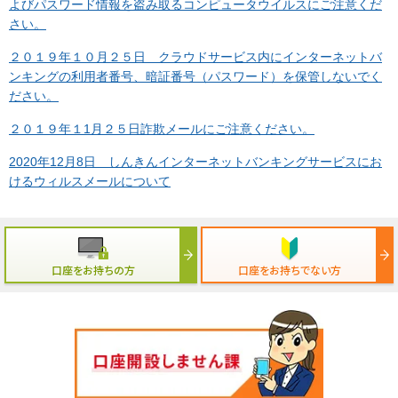
よびパスワード情報を盗み取るコンピュータウイルスにご注意くだ
さい。
２０１９年１０月２５日 クラウドサービス内にインターネットバ
ンキングの利用者番号、暗証番号（パスワード）を保管しないでく
ださい。
２０１９年１1月２５日詐欺メールにご注意ください。
2020年12月8日 しんきんインターネットバンキングサービスにお
けるウィルスメールについて
口座をお持ちの方
口座をお持ちでない方