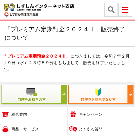
「プレミアム定期預金２０２４Ⅱ」販売終了
について
「プレミアム定期預金２０２４Ⅱ」
につきましては、令和７年２月
１９日（水）２３時５９分をもちまして、販売を終了いたしまし
た。
口座をお持ちの方
口座をお持ちでない方
総合案内
キャンペーン
商品・サービス
よくある質問